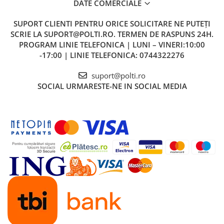
DATE COMERCIALE
SUPORT CLIENTI
PENTRU ORICE SOLICITARE NE PUTEȚI
SCRIE LA SUPORT@POLTI.RO. TERMEN DE RASPUNS 24H.
PROGRAM LINIE TELEFONICA | LUNI – VINERI:10:00
-17:00 | LINIE TELEFONICA: 0744322276
suport@polti.ro
SOCIAL
URMARESTE-NE IN SOCIAL MEDIA