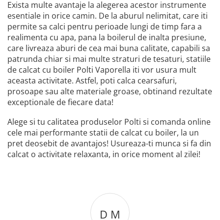
Exista multe avantaje la alegerea acestor instrumente
esentiale in orice camin. De la aburul nelimitat, care iti
permite sa calci pentru perioade lungi de timp fara a
realimenta cu apa, pana la boilerul de inalta presiune,
care livreaza aburi de cea mai buna calitate, capabili sa
patrunda chiar si mai multe straturi de tesaturi, statiile
de calcat cu boiler Polti Vaporella iti vor usura mult
aceasta activitate. Astfel, poti calca cearsafuri,
prosoape sau alte materiale groase, obtinand rezultate
exceptionale de fiecare data!
Alege si tu calitatea produselor Polti si comanda online
cele mai performante statii de calcat cu boiler, la un
pret deosebit de avantajos! Usureaza-ti munca si fa din
calcat o activitate relaxanta, in orice moment al zilei!