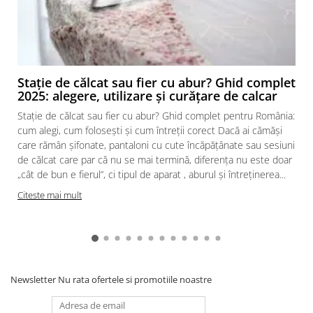
Stație de călcat sau fier cu abur? Ghid complet
2025: alegere, utilizare și curățare de calcar
Stație de călcat sau fier cu abur? Ghid complet pentru România:
cum alegi, cum folosești și cum întreții corect Dacă ai cămăși
care rămân șifonate, pantaloni cu cute încăpățânate sau sesiuni
de călcat care par că nu se mai termină, diferența nu este doar
„cât de bun e fierul”, ci tipul de aparat , aburul și întreținerea...
Citeste mai mult
Newsletter
Nu rata ofertele si promotiile noastre