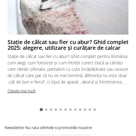
Stație de călcat sau fier cu abur? Ghid complet
2025: alegere, utilizare și curățare de calcar
Stație de călcat sau fier cu abur? Ghid complet pentru România:
cum alegi, cum folosești și cum întreții corect Dacă ai cămăși
care rămân șifonate, pantaloni cu cute încăpățânate sau sesiuni
de călcat care par că nu se mai termină, diferența nu este doar
„cât de bun e fierul”, ci tipul de aparat , aburul și întreținerea...
Citeste mai mult
Newsletter
Nu rata ofertele si promotiile noastre