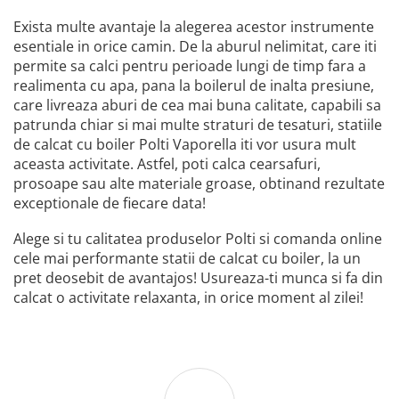
Exista multe avantaje la alegerea acestor instrumente
esentiale in orice camin. De la aburul nelimitat, care iti
permite sa calci pentru perioade lungi de timp fara a
realimenta cu apa, pana la boilerul de inalta presiune,
care livreaza aburi de cea mai buna calitate, capabili sa
patrunda chiar si mai multe straturi de tesaturi, statiile
de calcat cu boiler Polti Vaporella iti vor usura mult
aceasta activitate. Astfel, poti calca cearsafuri,
prosoape sau alte materiale groase, obtinand rezultate
exceptionale de fiecare data!
Alege si tu calitatea produselor Polti si comanda online
cele mai performante statii de calcat cu boiler, la un
pret deosebit de avantajos! Usureaza-ti munca si fa din
calcat o activitate relaxanta, in orice moment al zilei!