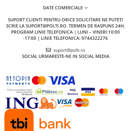
DATE COMERCIALE
SUPORT CLIENTI
PENTRU ORICE SOLICITARE NE PUTEȚI
SCRIE LA SUPORT@POLTI.RO. TERMEN DE RASPUNS 24H.
PROGRAM LINIE TELEFONICA | LUNI – VINERI:10:00
-17:00 | LINIE TELEFONICA: 0744322276
suport@polti.ro
SOCIAL
URMARESTE-NE IN SOCIAL MEDIA