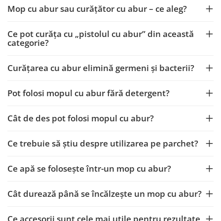
Mop cu abur sau curățător cu abur – ce aleg?
Ce pot curăța cu „pistolul cu abur” din această
categorie?
Curățarea cu abur elimină germeni și bacterii?
Pot folosi mopul cu abur fără detergent?
Cât de des pot folosi mopul cu abur?
Ce trebuie să știu despre utilizarea pe parchet?
Ce apă se folosește într-un mop cu abur?
Cât durează până se încălzește un mop cu abur?
Ce accesorii sunt cele mai utile pentru rezultate