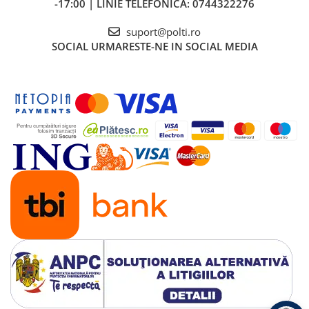
-17:00 | LINIE TELEFONICA: 0744322276
suport@polti.ro
SOCIAL
URMARESTE-NE IN SOCIAL MEDIA