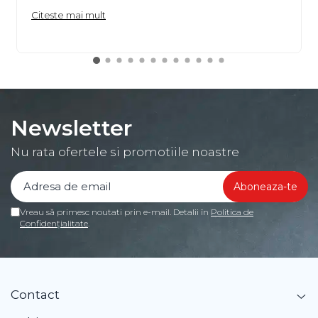
Citeste mai mult
Newsletter
Nu rata ofertele si promotiile noastre
Vreau să primesc noutati prin e-mail. Detalii în
Politica de
Confidențialitate
.
Contact