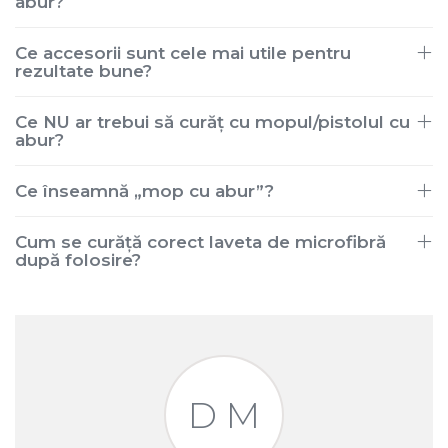
abur?
Ce accesorii sunt cele mai utile pentru
rezultate bune?
Ce NU ar trebui să curăț cu mopul/pistolul cu
abur?
Ce înseamnă „mop cu abur”?
Cum se curăță corect laveta de microfibră
după folosire?
D M