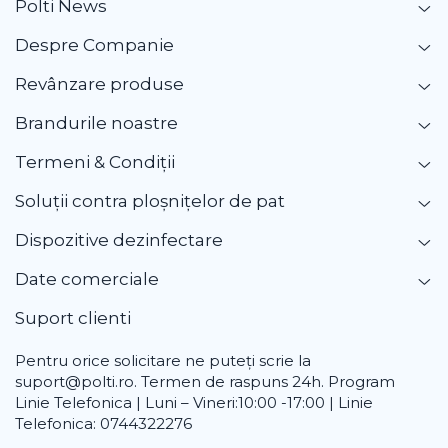
Polti News
Despre Companie
Revânzare produse
Brandurile noastre
Termeni & Condiții
Soluții contra ploșnițelor de pat
Dispozitive dezinfectare
Date comerciale
Suport clienti
Pentru orice solicitare ne puteți scrie la
suport@polti.ro. Termen de raspuns 24h. Program
Linie Telefonica | Luni – Vineri:10:00 -17:00 | Linie
Telefonica: 0744322276