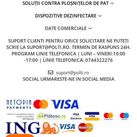
SOLUȚII CONTRA PLOȘNIȚELOR DE PAT
DISPOZITIVE DEZINFECTARE
DATE COMERCIALE
SUPORT CLIENTI
PENTRU ORICE SOLICITARE NE PUTEȚI
SCRIE LA SUPORT@POLTI.RO. TERMEN DE RASPUNS 24H.
PROGRAM LINIE TELEFONICA | LUNI – VINERI:10:00
-17:00 | LINIE TELEFONICA: 0744322276
suport@polti.ro
SOCIAL
URMARESTE-NE IN SOCIAL MEDIA