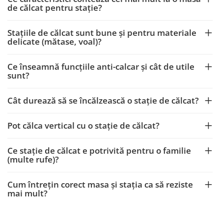
de călcat pentru stație?
Stațiile de călcat sunt bune și pentru materiale
delicate (mătase, voal)?
Ce înseamnă funcțiile anti-calcar și cât de utile
sunt?
Cât durează să se încălzească o stație de călcat?
Pot călca vertical cu o stație de călcat?
Ce stație de călcat e potrivită pentru o familie
(multe rufe)?
Cum întrețin corect masa și stația ca să reziste
mai mult?