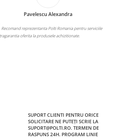
Pavelescu Alexandra
Recomand reprezentanta Polti Romania pentru serviciile
Calitate, p
xtragarantia oferita la produsele achizitionate.
SUPORT CLIENTI
PENTRU ORICE
SOLICITARE NE PUTEȚI SCRIE LA
SUPORT@POLTI.RO. TERMEN DE
RASPUNS 24H. PROGRAM LINIE