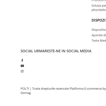
Soluția p
ploșnițelor
DISPOZI
Dispozitiv
Aparate d
Teste Med
SOCIAL
URMARESTE-NE IN SOCIAL MEDIA
POLTI | Toate drepturile rezervate
Platforma E-commerce by
Gomag