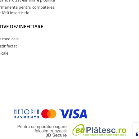
ermanentă pentru combaterea
 fără insecticide
TIVE DEZINFECTARE
e medicale
ezinfectat
icale