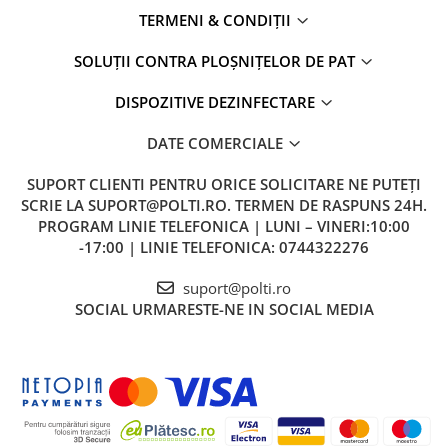
TERMENI & CONDIȚII
SOLUȚII CONTRA PLOȘNIȚELOR DE PAT
DISPOZITIVE DEZINFECTARE
DATE COMERCIALE
SUPORT CLIENTI
PENTRU ORICE SOLICITARE NE PUTEȚI
SCRIE LA SUPORT@POLTI.RO. TERMEN DE RASPUNS 24H.
PROGRAM LINIE TELEFONICA | LUNI – VINERI:10:00
-17:00 | LINIE TELEFONICA: 0744322276
suport@polti.ro
SOCIAL
URMARESTE-NE IN SOCIAL MEDIA