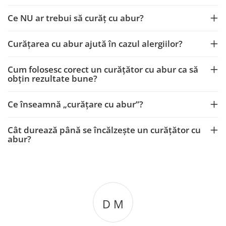
Ce NU ar trebui să curăț cu abur?
Curățarea cu abur ajută în cazul alergiilor?
Cum folosesc corect un curățător cu abur ca să
obțin rezultate bune?
Ce înseamnă „curățare cu abur”?
Cât durează până se încălzește un curățător cu
abur?
D M