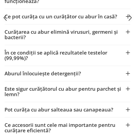
funcționează?
Ce pot curăța cu un curățător cu abur în casă?
Curățarea cu abur elimină virusuri, germeni și
bacterii?
În ce condiții se aplică rezultatele testelor
(99,99%)?
Aburul înlocuiește detergenții?
Este sigur curățătorul cu abur pentru parchet și
lemn?
Pot curăța cu abur salteaua sau canapeaua?
Ce accesorii sunt cele mai importante pentru
curățare eficientă?