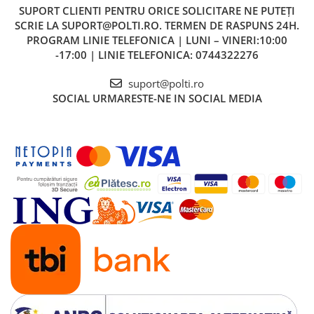
SUPORT CLIENTI
PENTRU ORICE SOLICITARE NE PUTEȚI
SCRIE LA SUPORT@POLTI.RO. TERMEN DE RASPUNS 24H.
PROGRAM LINIE TELEFONICA | LUNI – VINERI:10:00
-17:00 | LINIE TELEFONICA: 0744322276
suport@polti.ro
SOCIAL
URMARESTE-NE IN SOCIAL MEDIA