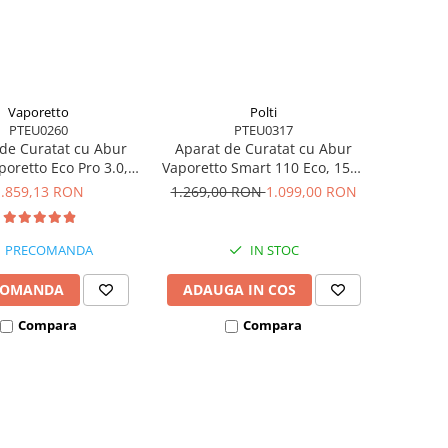
Vaporetto
Polti
PTEU0260
PTEU0317
de Curatat cu Abur
Aparat de Curatat cu Abur
aporetto Eco Pro 3.0,
Vaporetto Smart 110 Eco, 1500
, Emisie Abur 110
W, Autonomie Nelimitată de
1.859,13 RON
1.269,00 RON
1.099,00 RON
resiune Abur 4.5 BAR,
Lucru, 4 Bar, 110 gr/min,
Gri
Alb/Verde
PRECOMANDA
IN STOC
COMANDA
ADAUGA IN COS
Compara
Compara