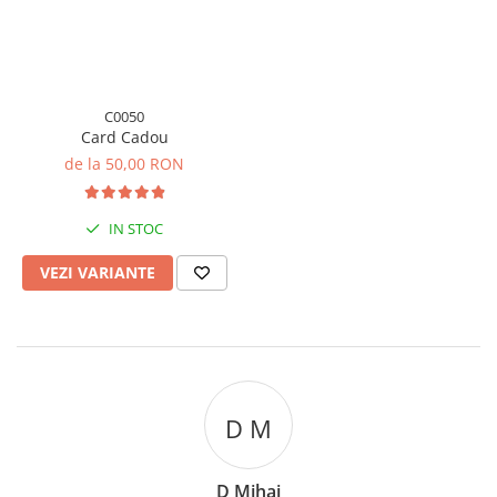
C0050
Card Cadou
de la 50,00 RON
IN STOC
VEZI VARIANTE
D M
D Mihai