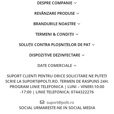
DESPRE COMPANIE
REVÂNZARE PRODUSE
BRANDURILE NOASTRE
TERMENI & CONDIȚII
SOLUȚII CONTRA PLOȘNIȚELOR DE PAT
DISPOZITIVE DEZINFECTARE
DATE COMERCIALE
SUPORT CLIENTI
PENTRU ORICE SOLICITARE NE PUTEȚI
SCRIE LA SUPORT@POLTI.RO. TERMEN DE RASPUNS 24H.
PROGRAM LINIE TELEFONICA | LUNI – VINERI:10:00
-17:00 | LINIE TELEFONICA: 0744322276
suport@polti.ro
SOCIAL
URMARESTE-NE IN SOCIAL MEDIA