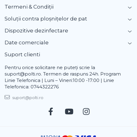
Termeni & Condiții
Soluții contra ploșnițelor de pat
Dispozitive dezinfectare
Date comerciale
Suport clienti
Pentru orice solicitare ne puteți scrie la
suport@polti.ro. Termen de raspuns 24h. Program
Linie Telefonica | Luni – Vineri:10:00 -17:00 | Linie
Telefonica: 0744322276
suport@polti.ro