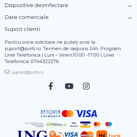
Dispozitive dezinfectare
Date comerciale
Suport clienti
Pentru orice solicitare ne puteți scrie la
suport@polti.ro. Termen de raspuns 24h. Program
Linie Telefonica | Luni – Vineri:10:00 -17:00 | Linie
Telefonica: 0744322276
suport@polti.ro