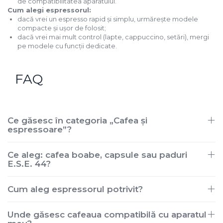
de compatibilitatea aparatului.
Cum alegi espressorul:
dacă vrei un espresso rapid și simplu, urmărește modele
compacte și ușor de folosit;
dacă vrei mai mult control (lapte, cappuccino, setări), mergi
pe modele cu funcții dedicate.
FAQ
Ce găsesc în categoria „Cafea și
espressoare”?
Ce aleg: cafea boabe, capsule sau paduri
E.S.E. 44?
Cum aleg espressorul potrivit?
Unde găsesc cafeaua compatibilă cu aparatul