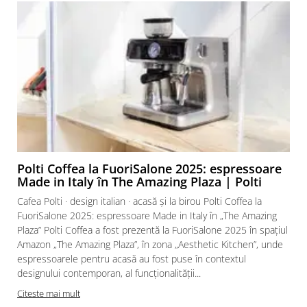
Polti Coffea la FuoriSalone 2025: espressoare
Made in Italy în The Amazing Plaza | Polti
Cafea Polti · design italian · acasă și la birou Polti Coffea la
FuoriSalone 2025: espressoare Made in Italy în „The Amazing
Plaza” Polti Coffea a fost prezentă la FuoriSalone 2025 în spațiul
Amazon „The Amazing Plaza”, în zona „Aesthetic Kitchen”, unde
espressoarele pentru acasă au fost puse în contextul
designului contemporan, al funcționalității...
Citeste mai mult