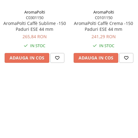
AromaPolti
AromaPolti
C0301150
C0101150
AromaPolti Caffè Sublime -150
AromaPolti Caffè Crema -150
Paduri ESE 44 mm
Paduri ESE 44 mm
265,84 RON
241,29 RON
IN STOC
IN STOC
ADAUGA IN COS
ADAUGA IN COS