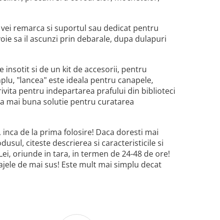
i, vei remarca si suportul sau dedicat pentru
voie sa il ascunzi prin debarale, dupa dulapuri
e insotit si de un kit de accesorii, pentru
plu, "lancea" este ideala pentru canapele,
otrivita pentru indepartarea prafului din biblioteci
 cea mai buna solutie pentru curatarea
, inca de la prima folosire! Daca doresti mai
usul, citeste descrierea si caracteristicile si
ei, oriunde in tara, in termen de 24-48 de ore!
ntajele de mai sus! Este mult mai simplu decat