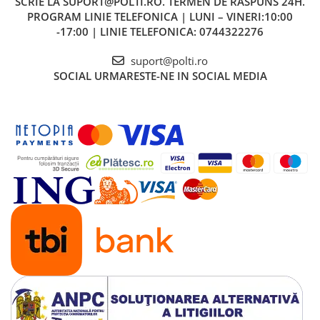
SCRIE LA SUPORT@POLTI.RO. TERMEN DE RASPUNS 24H.
PROGRAM LINIE TELEFONICA | LUNI – VINERI:10:00
-17:00 | LINIE TELEFONICA: 0744322276
suport@polti.ro
SOCIAL
URMARESTE-NE IN SOCIAL MEDIA