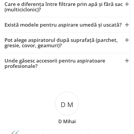
Care e diferența între filtrare prin apă și fără sac
(multiciclonic)?
Există modele pentru aspirare umedă și uscată?
Pot alege aspiratorul după suprafață (parchet,
gresie, covor, geamuri)?
Unde găsesc accesorii pentru aspiratoare
profesionale?
Levente Gothard