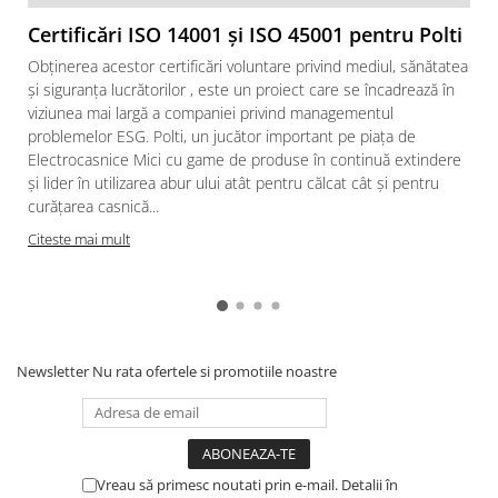
Certificări ISO 14001 și ISO 45001 pentru Polti
Obținerea acestor certificări voluntare privind mediul, sănătatea
și siguranța lucrătorilor , este un proiect care se încadrează în
viziunea mai largă a companiei privind managementul
problemelor ESG. Polti, un jucător important pe piața de
Electrocasnice Mici cu game de produse în continuă extindere
și lider în utilizarea abur ului atât pentru călcat cât și pentru
curățarea casnică...
Citeste mai mult
v
Newsletter
Nu rata ofertele si promotiile noastre
Vreau să primesc noutati prin e-mail. Detalii în