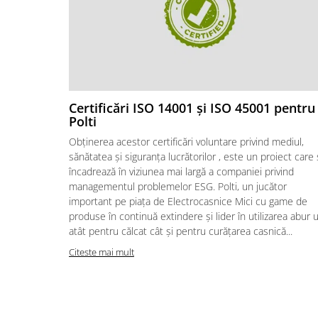
Certificări ISO 14001 și ISO 45001 pentru
Polti
Obținerea acestor certificări voluntare privind mediul,
sănătatea și siguranța lucrătorilor , este un proiect care
încadrează în viziunea mai largă a companiei privind
managementul problemelor ESG. Polti, un jucător
important pe piața de Electrocasnice Mici cu game de
produse în continuă extindere și lider în utilizarea abur u
atât pentru călcat cât și pentru curățarea casnică...
Citeste mai mult