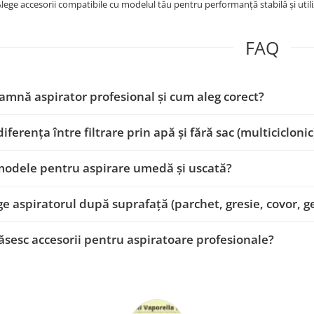
lege accesorii compatibile cu modelul tău pentru performanță stabilă și util
FAQ
amnă aspirator profesional și cum aleg corect?
iferența între filtrare prin apă și fără sac (multiciclonic
modele pentru aspirare umedă și uscată?
ge aspiratorul după suprafață (parchet, gresie, covor, 
sesc accesorii pentru aspiratoare profesionale?