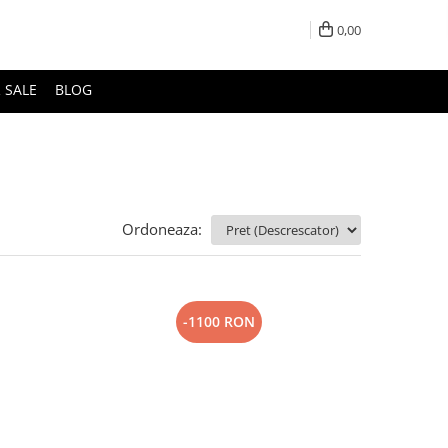
0,00
 SALE
BLOG
Ordoneaza:
-1100 RON