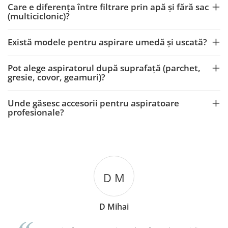
Care e diferența între filtrare prin apă și fără sac
(multiciclonic)?
Există modele pentru aspirare umedă și uscată?
Pot alege aspiratorul după suprafață (parchet,
gresie, covor, geamuri)?
Unde găsesc accesorii pentru aspiratoare
profesionale?
D M
D Mihai