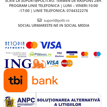
SCRIE LA SUPORT@POLTI.RO. TERMEN DE RASPUNS 24H.
PROGRAM LINIE TELEFONICA | LUNI – VINERI:10:00
-17:00 | LINIE TELEFONICA: 0744322276
suport@polti.ro
SOCIAL
URMARESTE-NE IN SOCIAL MEDIA