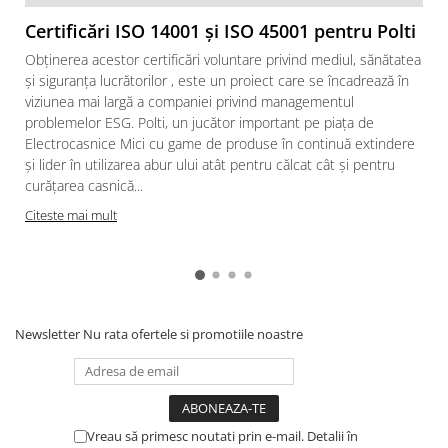
Certificări ISO 14001 și ISO 45001 pentru Polti
Obținerea acestor certificări voluntare privind mediul, sănătatea
și siguranța lucrătorilor , este un proiect care se încadrează în
viziunea mai largă a companiei privind managementul
problemelor ESG. Polti, un jucător important pe piața de
Electrocasnice Mici cu game de produse în continuă extindere
și lider în utilizarea abur ului atât pentru călcat cât și pentru
curățarea casnică...
Citeste mai mult
v
Newsletter
Nu rata ofertele si promotiile noastre
Vreau să primesc noutati prin e-mail. Detalii în