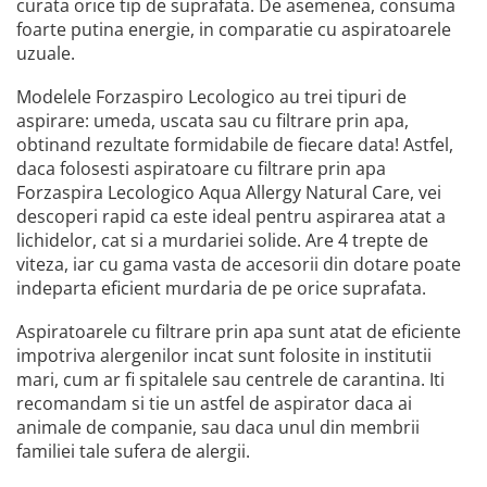
curata orice tip de suprafata. De asemenea, consuma
foarte putina energie, in comparatie cu aspiratoarele
uzuale.
Modelele Forzaspiro Lecologico au trei tipuri de
aspirare: umeda, uscata sau cu filtrare prin apa,
obtinand rezultate formidabile de fiecare data! Astfel,
daca folosesti aspiratoare cu filtrare prin apa
Forzaspira Lecologico Aqua Allergy Natural Care, vei
descoperi rapid ca este ideal pentru aspirarea atat a
lichidelor, cat si a murdariei solide. Are 4 trepte de
viteza, iar cu gama vasta de accesorii din dotare poate
indeparta eficient murdaria de pe orice suprafata.
Aspiratoarele cu filtrare prin apa sunt atat de eficiente
impotriva alergenilor incat sunt folosite in institutii
mari, cum ar fi spitalele sau centrele de carantina. Iti
recomandam si tie un astfel de aspirator daca ai
animale de companie, sau daca unul din membrii
familiei tale sufera de alergii.