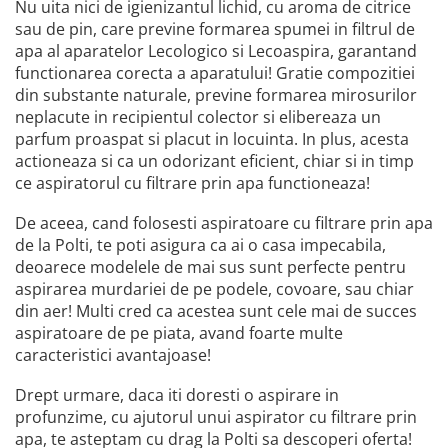
Nu uita nici de igienizantul lichid, cu aroma de citrice
sau de pin, care previne formarea spumei in filtrul de
apa al aparatelor Lecologico si Lecoaspira, garantand
functionarea corecta a aparatului! Gratie compozitiei
din substante naturale, previne formarea mirosurilor
neplacute in recipientul colector si elibereaza un
parfum proaspat si placut in locuinta. In plus, acesta
actioneaza si ca un odorizant eficient, chiar si in timp
ce aspiratorul cu filtrare prin apa functioneaza!
De aceea, cand folosesti aspiratoare cu filtrare prin apa
de la Polti, te poti asigura ca ai o casa impecabila,
deoarece modelele de mai sus sunt perfecte pentru
aspirarea murdariei de pe podele, covoare, sau chiar
din aer! Multi cred ca acestea sunt cele mai de succes
aspiratoare de pe piata, avand foarte multe
caracteristici avantajoase!
Drept urmare, daca iti doresti o aspirare in
profunzime, cu ajutorul unui aspirator cu filtrare prin
apa, te asteptam cu drag la Polti sa descoperi oferta!