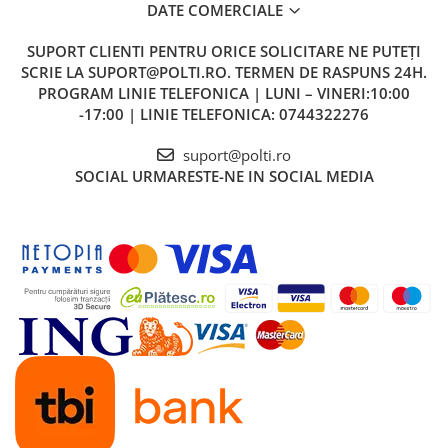
DATE COMERCIALE
SUPORT CLIENTI
PENTRU ORICE SOLICITARE NE PUTEȚI
SCRIE LA SUPORT@POLTI.RO. TERMEN DE RASPUNS 24H.
PROGRAM LINIE TELEFONICA | LUNI – VINERI:10:00
-17:00 | LINIE TELEFONICA: 0744322276
suport@polti.ro
SOCIAL
URMARESTE-NE IN SOCIAL MEDIA