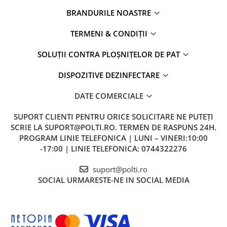
BRANDURILE NOASTRE
TERMENI & CONDIȚII
SOLUȚII CONTRA PLOȘNIȚELOR DE PAT
DISPOZITIVE DEZINFECTARE
DATE COMERCIALE
SUPORT CLIENTI
PENTRU ORICE SOLICITARE NE PUTEȚI
SCRIE LA SUPORT@POLTI.RO. TERMEN DE RASPUNS 24H.
PROGRAM LINIE TELEFONICA | LUNI – VINERI:10:00
-17:00 | LINIE TELEFONICA: 0744322276
suport@polti.ro
SOCIAL
URMARESTE-NE IN SOCIAL MEDIA