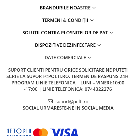
BRANDURILE NOASTRE
TERMENI & CONDIȚII
SOLUȚII CONTRA PLOȘNIȚELOR DE PAT
DISPOZITIVE DEZINFECTARE
DATE COMERCIALE
SUPORT CLIENTI
PENTRU ORICE SOLICITARE NE PUTEȚI
SCRIE LA SUPORT@POLTI.RO. TERMEN DE RASPUNS 24H.
PROGRAM LINIE TELEFONICA | LUNI – VINERI:10:00
-17:00 | LINIE TELEFONICA: 0744322276
suport@polti.ro
SOCIAL
URMARESTE-NE IN SOCIAL MEDIA