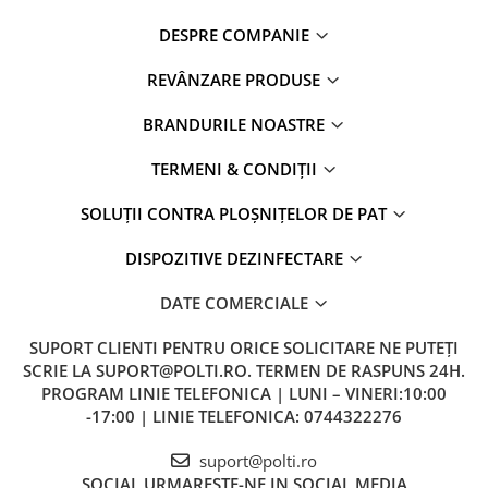
DESPRE COMPANIE
REVÂNZARE PRODUSE
BRANDURILE NOASTRE
TERMENI & CONDIȚII
SOLUȚII CONTRA PLOȘNIȚELOR DE PAT
DISPOZITIVE DEZINFECTARE
DATE COMERCIALE
SUPORT CLIENTI
PENTRU ORICE SOLICITARE NE PUTEȚI
SCRIE LA SUPORT@POLTI.RO. TERMEN DE RASPUNS 24H.
PROGRAM LINIE TELEFONICA | LUNI – VINERI:10:00
-17:00 | LINIE TELEFONICA: 0744322276
suport@polti.ro
SOCIAL
URMARESTE-NE IN SOCIAL MEDIA