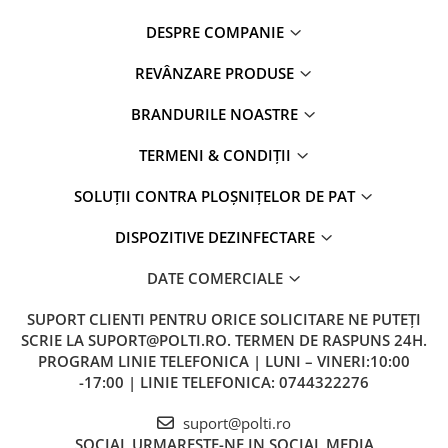
DESPRE COMPANIE
REVÂNZARE PRODUSE
BRANDURILE NOASTRE
TERMENI & CONDIȚII
SOLUȚII CONTRA PLOȘNIȚELOR DE PAT
DISPOZITIVE DEZINFECTARE
DATE COMERCIALE
SUPORT CLIENTI
PENTRU ORICE SOLICITARE NE PUTEȚI
SCRIE LA SUPORT@POLTI.RO. TERMEN DE RASPUNS 24H.
PROGRAM LINIE TELEFONICA | LUNI – VINERI:10:00
-17:00 | LINIE TELEFONICA: 0744322276
suport@polti.ro
SOCIAL
URMARESTE-NE IN SOCIAL MEDIA